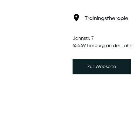
Anmeldung unter
Trainingstherapie
Jahnstr. 7
abaur.de
65549 Limburg an der Lahn
Zur Webseite