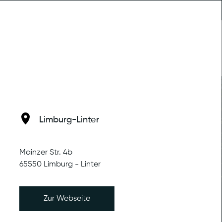
Trainingstherapie
MENU
Limburg-Linter
Mainzer Str. 4b
65550 Limburg - Linter
Zur Webseite