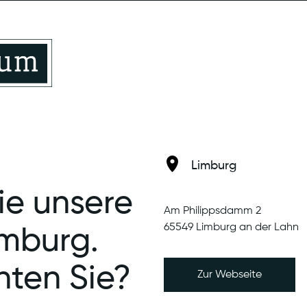
Limburg
Limburg-Linter
Limburg
ie unsere
Am Philippsdamm 2
65549 Limburg an der Lahn
imburg.
ten Sie?
Zur Webseite