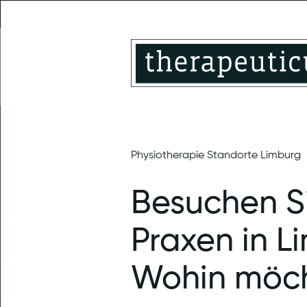
Montabaur
Physiotherapie Standorte Limburg
Besuchen S
Praxen in L
Wohin möch