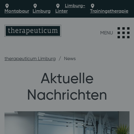
Limburg-
Montabaur
Limburg
Linter
Trainingstherapie
MENU
therapeuticum Limburg
News
Aktuelle
Nachrichten